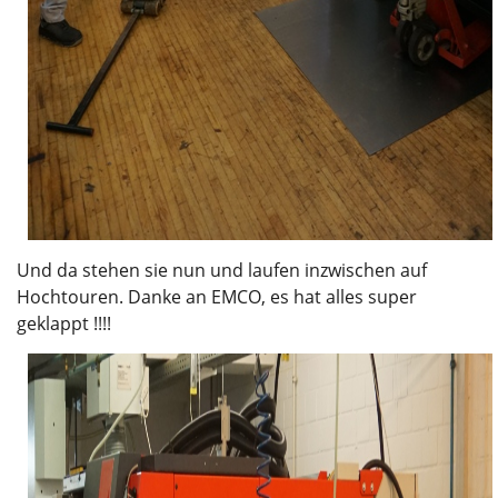
Und da stehen sie nun und laufen inzwischen auf
Hochtouren. Danke an EMCO, es hat alles super
geklappt !!!!