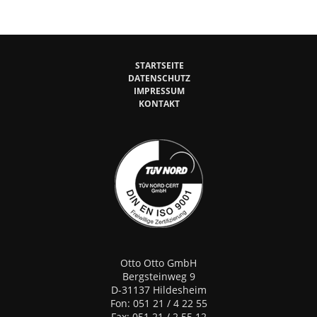
STARTSEITE
DATENSCHUTZ
IMPRESSUM
KONTAKT
Otto Otto GmbH
Bergsteinweg 9
D-31137 Hildesheim
Fon: 051 21 / 4 22 55
Fax: 051 21 / 2 55 12