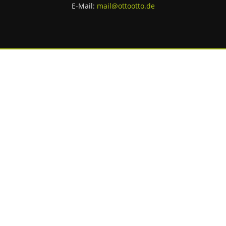
E-Mail:
mail@ottootto.de