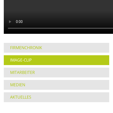
FIRMENCHRONIK
IMAGE-CLIP
MITARBEITER
MEDIEN
AKTUELLES