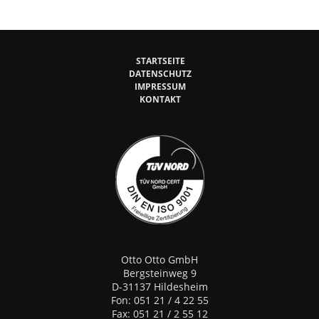
STARTSEITE
DATENSCHUTZ
IMPRESSUM
KONTAKT
Otto Otto GmbH
Bergsteinweg 9
D-31137 Hildesheim
Fon: 051 21 / 4 22 55
Fax: 051 21 / 2 55 12